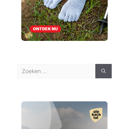
Zoek
naar: