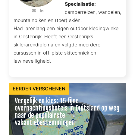
Specialisatie:
camperreizen, wandelen,
mountainbiken en (toer) skiën.
Had jarenlang een eigen outdoor kledingwinkel
in Oostenrijk. Heeft een Oostenrijks
skilerarendiploma en volgde meerdere
cursussen in off-piste skitechniek en
lawineveiligheid.
EERDER VERSCHENEN
Vergelijk en kies: 15 fijne
overnachtingshotels in Duitsland op weg
naar de populairste
vakantiebestemmingen