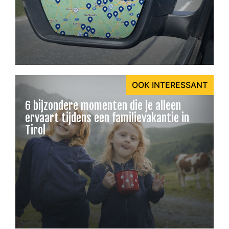
OOK INTERESSANT
6 bijzondere momenten die je alleen
ervaart tijdens een familievakantie in
Tirol