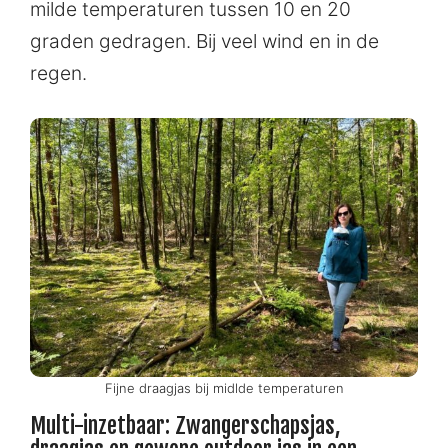
milde temperaturen tussen 10 en 20
graden gedragen. Bij veel wind en in de
regen.
Fijne draagjas bij midlde temperaturen
Multi-inzetbaar: Zwangerschapsjas,