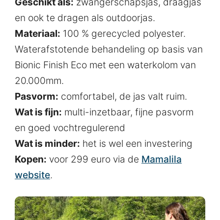
Geschikt als:
zwangerschapsjas, draagjas
en ook te dragen als outdoorjas.
Materiaal:
100 % gerecycled polyester.
Waterafstotende behandeling op basis van
Bionic Finish Eco met een waterkolom van
20.000mm.
Pasvorm:
comfortabel, de jas valt ruim.
Wat is fijn:
multi-inzetbaar, fijne pasvorm
en goed vochtregulerend
Wat is minder:
het is wel een investering
Kopen:
voor 299 euro via de
Mamalila
website
.