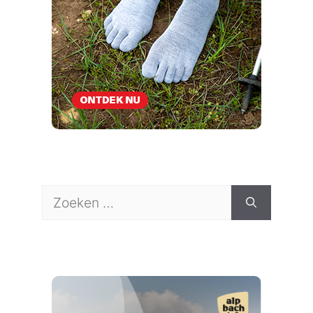
Zoek
naar: