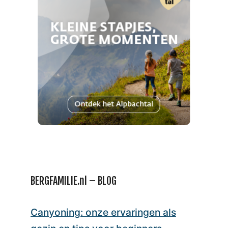
BERGFAMILIE.nl – BLOG
Canyoning: onze ervaringen als