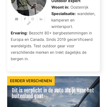
Outdoor expert
Woont in:
Oostenrijk
Specialisatie:
wandelen,
kamperen en
wintersport.
Ervaring:
Bezocht 80+ bergbestemmingen in
Europa en Canada. Sinds 2019 gecertificeerd
wandelgids. Test outdoor gear voor
verschillende merken en trekt dagelijks de
bergen in.
EERDER VERSCHENEN
Dit is verplicht in de auto als je naar het
buitenland gaat