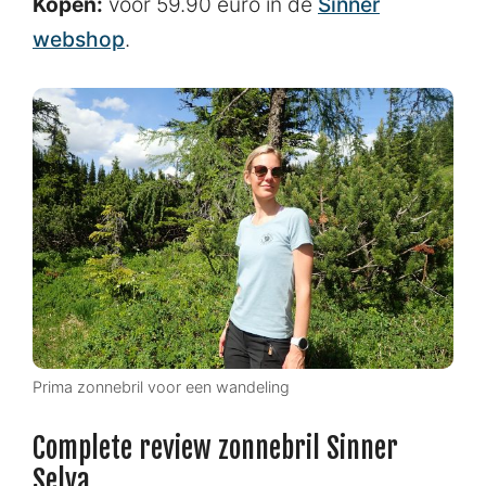
Kopen:
voor 59.90 euro in de
Sinner
webshop
.
Prima zonnebril voor een wandeling
Complete review zonnebril Sinner
Selva