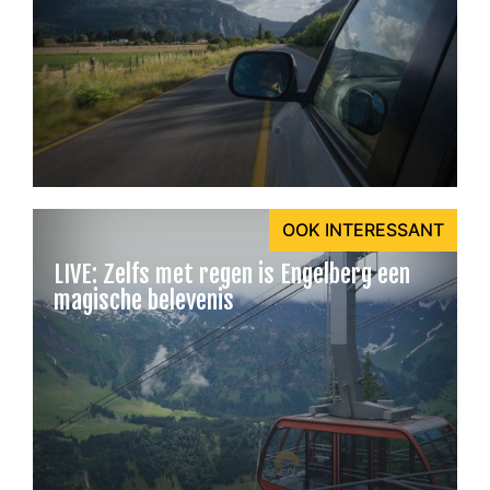
OOK INTERESSANT
LIVE: Zelfs met regen is Engelberg een
magische belevenis