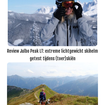
Review Julbo Peak LT: extreme lichtgewicht skihelm
getest tijdens (toer)skiën