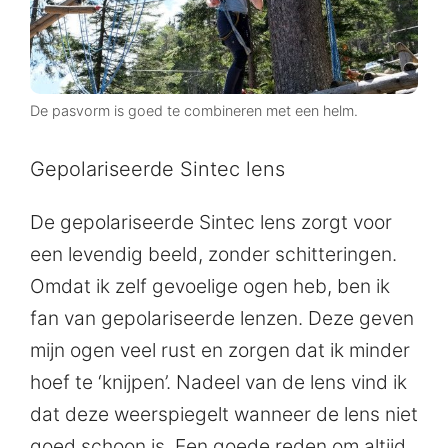
De pasvorm is goed te combineren met een helm.
Gepolariseerde Sintec lens
De gepolariseerde Sintec lens zorgt voor
een levendig beeld, zonder schitteringen.
Omdat ik zelf gevoelige ogen heb, ben ik
fan van gepolariseerde lenzen. Deze geven
mijn ogen veel rust en zorgen dat ik minder
hoef te ‘knijpen’. Nadeel van de lens vind ik
dat deze weerspiegelt wanneer de lens niet
goed schoon is. Een goede reden om altijd