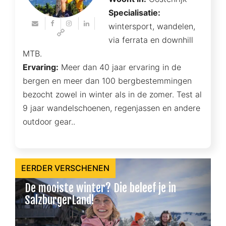
Specialisatie:
wintersport, wandelen,
via ferrata en downhill
MTB.
Ervaring:
Meer dan 40 jaar ervaring in de
bergen en meer dan 100 bergbestemmingen
bezocht zowel in winter als in de zomer. Test al
9 jaar wandelschoenen, regenjassen en andere
outdoor gear..
EERDER VERSCHENEN
De mooiste winter? Die beleef je in
SalzburgerLand!