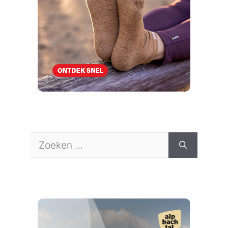
Zoek
naar: