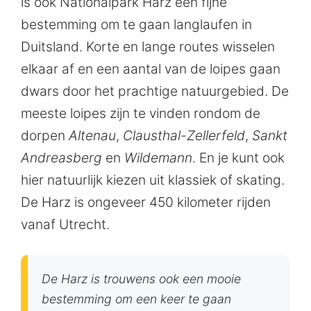
is ook Nationalpark Harz een fijne
bestemming om te gaan langlaufen in
Duitsland. Korte en lange routes wisselen
elkaar af en een aantal van de loipes gaan
dwars door het prachtige natuurgebied. De
meeste loipes zijn te vinden rondom de
dorpen
Altenau
,
Clausthal-Zellerfeld
,
Sankt
Andreasberg
en
Wildemann
. En je kunt ook
hier natuurlijk kiezen uit klassiek of skating.
De Harz is ongeveer 450 kilometer rijden
vanaf Utrecht.
De Harz is trouwens ook een mooie
bestemming om een keer te gaan