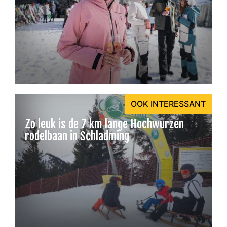
OOK INTERESSANT
Zo leuk is de 7 km lange Hochwurzen
rodelbaan in Schladming