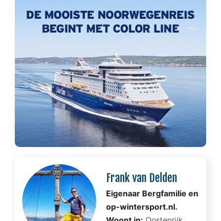
Frank van Delden
Eigenaar Bergfamilie en
op-wintersport.nl.
Woont in:
Oostenrijk