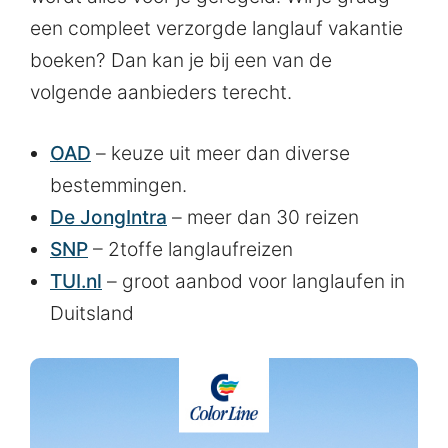
een compleet verzorgde langlauf vakantie
boeken? Dan kan je bij een van de
volgende aanbieders terecht.
OAD
– keuze uit meer dan diverse
bestemmingen.
De JongIntra
– meer dan 30 reizen
SNP
– 2toffe langlaufreizen
TUI.nl
– groot aanbod voor langlaufen in
Duitsland