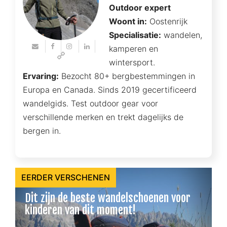
Outdoor expert
Woont in:
Oostenrijk
Specialisatie:
wandelen,
kamperen en
wintersport.
Ervaring:
Bezocht 80+ bergbestemmingen in
Europa en Canada. Sinds 2019 gecertificeerd
wandelgids. Test outdoor gear voor
verschillende merken en trekt dagelijks de
bergen in.
EERDER VERSCHENEN
Dit zijn de beste wandelschoenen voor
kinderen van dit moment!