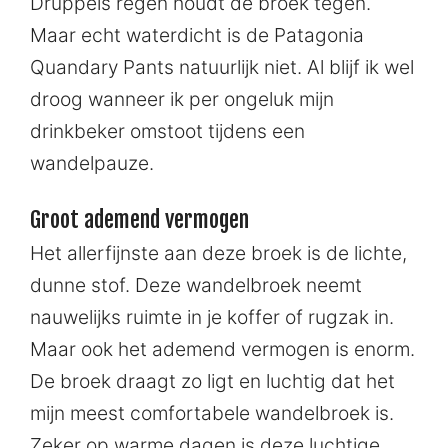
Druppels regen houdt de broek tegen.
Maar echt waterdicht is de Patagonia
Quandary Pants natuurlijk niet. Al blijf ik wel
droog wanneer ik per ongeluk mijn
drinkbeker omstoot tijdens een
wandelpauze.
Groot ademend vermogen
Het allerfijnste aan deze broek is de lichte,
dunne stof. Deze wandelbroek neemt
nauwelijks ruimte in je koffer of rugzak in.
Maar ook het ademend vermogen is enorm.
De broek draagt zo ligt en luchtig dat het
mijn meest comfortabele wandelbroek is.
Zeker op warme dagen is deze luchtige