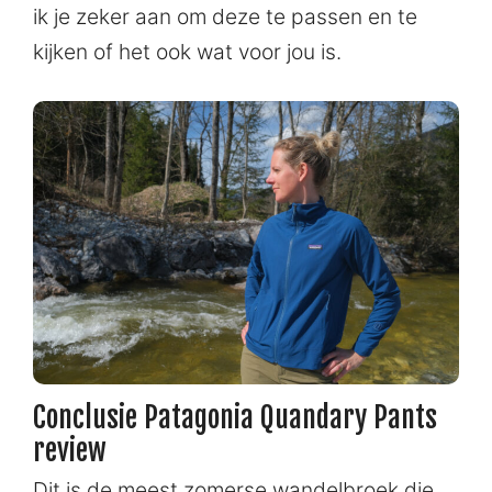
ik je zeker aan om deze te passen en te
kijken of het ook wat voor jou is.
Conclusie Patagonia Quandary Pants
review
Dit is de meest zomerse wandelbroek die