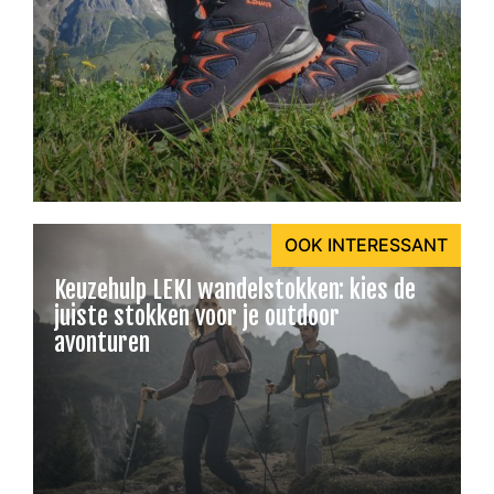
OOK INTERESSANT
Keuzehulp LEKI wandelstokken: kies de
juiste stokken voor je outdoor
avonturen