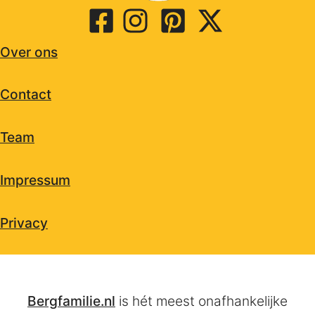
Over ons
Contact
Team
Impressum
Privacy
Bergfamilie.nl
is hét meest onafhankelijke