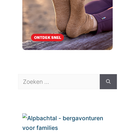
Zoek
naar: